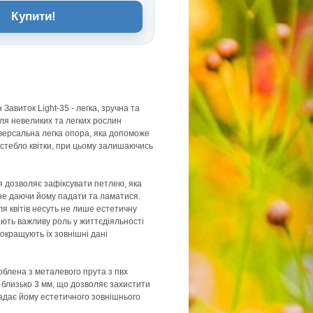
Купити!
Завиток Light-35 - легка, зручна та
ля невеликих та легких рослин
ніверсальна легка опора, яка допоможе
стебло квітки, при цьому залишаючись
я дозволяє зафіксувати петлею, яка
, не даючи йому падати та ламатися.
я квітів несуть не лише естетичну
ають важливу роль у життєдіяльності
покращують їх зовнішні дані
облена з металевого прута з пвх
близько 3 мм, що дозволяє захистити
 надає йому естетичного зовнішнього