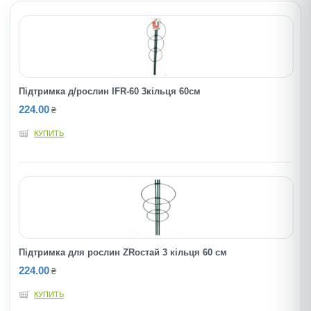
Підтримка д/рослин IFR-60 3кільця 60см
224.00
₴
КУПИТЬ
Підтримка для рослин ZRостай 3 кільця 60 см
224.00
₴
КУПИТЬ