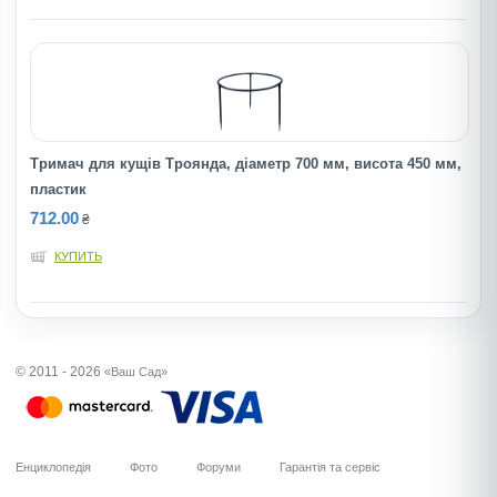
Тримач для кущiв Троянда, дiаметр 700 мм, висота 450 мм,
пластик
712.00
₴
КУПИТЬ
© 2011 - 2026
«Ваш Сад»
Енциклопедія
Фото
Форуми
Гарантія та сервіс