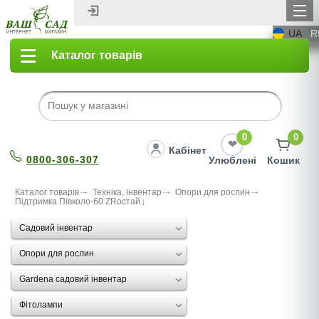
UA
R
Каталог товарів
0
0
Кабінет
0800-306-307
Улюблені
Кошик
Каталог товарів
Техніка, інвентар
Опори для рослин
Підтримка Пiвколо-60 ZRостай
Садовий інвентар
Опори для рослин
Gardena садовий інвентар
Фітолампи