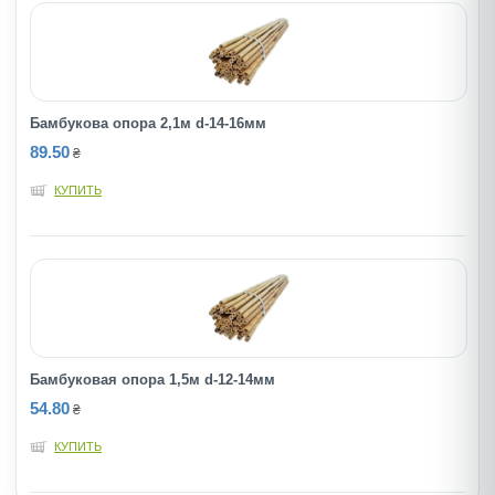
Бамбукова опора 2,1м d-14-16мм
89.50
₴
КУПИТЬ
Бамбуковая опора 1,5м d-12-14мм
54.80
₴
КУПИТЬ