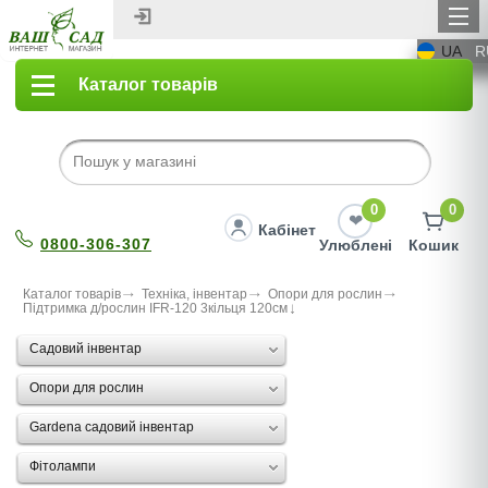
UA
R
Каталог товарів
0
0
Кабінет
0800-306-307
Улюблені
Кошик
Каталог товарів
Техніка, інвентар
Опори для рослин
Підтримка д/рослин IFR-120 3кільця 120см
Садовий інвентар
Опори для рослин
Gardena садовий інвентар
Фітолампи