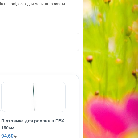
ців та помідорів, для малини та ожини
Підтримка для рослин в ПВХ
150см
94.60
₴