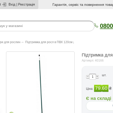
U
Вхід
|
Реєстрація
Гарантія, сервіс та повернення това
0800
ри для рослин
Підтримка для росл в ПВХ 120см
Підтримка для
Артикул: 40166
шт.
79.60
₴
Ціна:
Є на складі