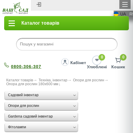
UA
R
Каталог товарів
0
0
Кабінет
0800-306-307
Улюблені
Кошик
Каталог товарів
Техніка, інвентар
Опори для рослин
Опора для рослин 180x600 мм
Садовий інвентар
Опори для рослин
Gardena садовий інвентар
Фітолампи