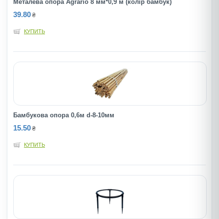
Металева опора Agrario 8 мм*0,9 м (колiр бамбук)
39.80
₴
КУПИТЬ
Бамбукова опора 0,6м d-8-10мм
15.50
₴
КУПИТЬ