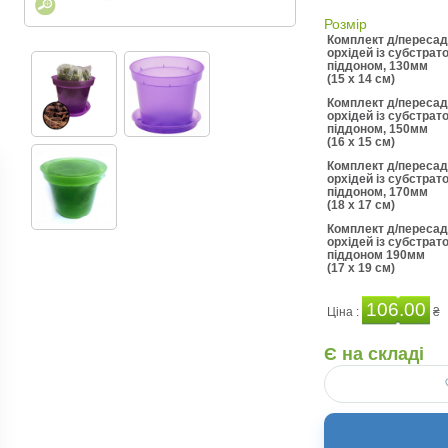
Розмір
Комплект д/пересад
орхідей із субстрато
піддоном, 130мм
(15 x 14 см)
Комплект д/пересад
орхідей із субстрато
піддоном, 150мм
(16 x 15 см)
Комплект д/пересад
орхідей із субстрато
піддоном, 170мм
(18 x 17 см)
Комплект д/пересад
орхідей із субстрато
піддоном 190мм
(17 x 19 см)
106.00
Ціна :
₴
Є на складі