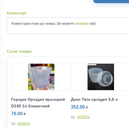
Коментарі
Коментарів поки що немає, Ви можете
додати
свій.
Схожі товари
Горщик Орхідея прозорий
Деко Твін орхідея 5,8 л
D140 1л блакитний
352.00
₴
76.00
₴
КУПИТЬ
КУПИТЬ