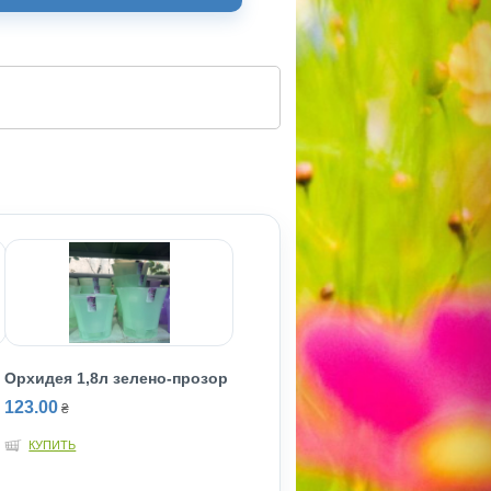
Орхидея 1,8л зелено-прозор
123.00
₴
КУПИТЬ