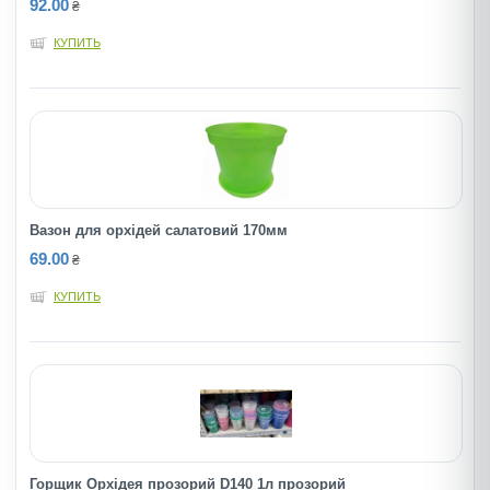
92.00
₴
КУПИТЬ
Вазон для орхідей салатовий 170мм
69.00
₴
КУПИТЬ
Горщик Орхідея прозорий D140 1л прозорий