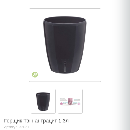
Горщик Твін антрацит 1,3л
Артикул: 32031