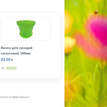
Вазон для орхідей
салатовий 190мм
82.00
₴
КУПИТЬ
олітика конфіденційності