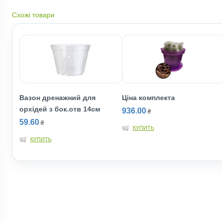
Схожі товари
Вазон дренажний для
Ціна комплекта
орхідей з бок.отв 14см
936.00
₴
59.60
₴
КУПИТЬ
КУПИТЬ