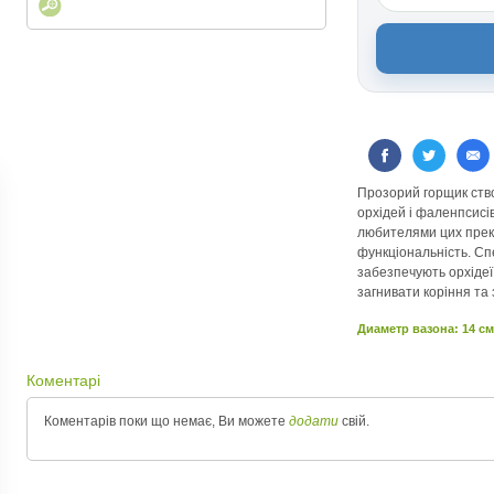
Прозорий горщик ств
орхідей і фаленпсисі
любителями цих прекра
функціональність. Сп
забезпечують орхідеї
загнивати коріння та
Диаметр вазона: 14 см
Коментарі
Коментарів поки що немає, Ви можете
додати
свій.