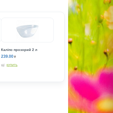
Каліпс прозорий 2 л
239.00
₴
КУПИТЬ