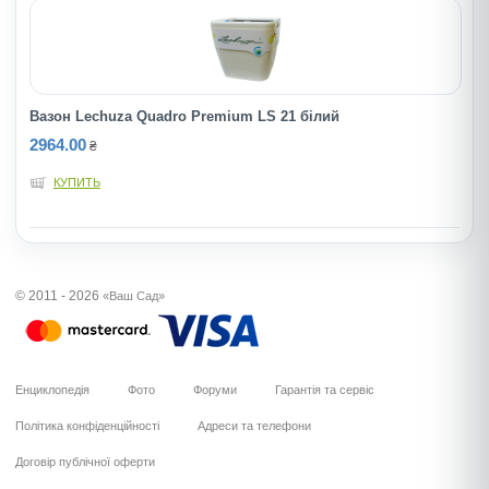
Вазон Lechuza Quadro Premium LS 21 білий
2964.00
₴
КУПИТЬ
© 2011 - 2026
«Ваш Сад»
Енциклопедія
Фото
Форуми
Гарантія та сервіс
Політика конфіденційності
Адреси та телефони
Договір публічної оферти