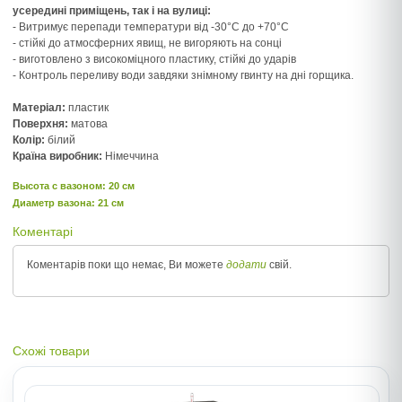
усередині приміщень, так і на вулиці:
- Витримує перепади температури від -30°С до +70°С
- стійкі до атмосферних явищ, не вигоряють на сонці
- виготовлено з високоміцного пластику, стійкі до ударів
- Контроль переливу води завдяки знімному гвинту на дні горщика.
Матеріал:
пластик
Поверхня:
матова
Колір:
білий
Країна виробник:
Німеччина
Высота c вазоном: 20 см
Диаметр вазона: 21 см
Коментарі
Коментарів поки що немає, Ви можете
додати
свій.
Схожі товари