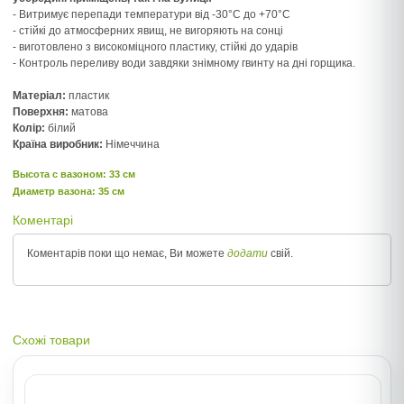
- Витримує перепади температури від -30°С до +70°С
- стійкі до атмосферних явищ, не вигоряють на сонці
- виготовлено з високоміцного пластику, стійкі до ударів
- Контроль переливу води завдяки знімному гвинту на дні горщика.
Матеріал:
пластик
Поверхня:
матова
Колір:
білий
Країна виробник:
Німеччина
Высота c вазоном: 33 см
Диаметр вазона: 35 см
Коментарі
Коментарів поки що немає, Ви можете
додати
свій.
Схожі товари