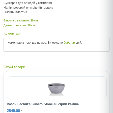
Субстрат для орхідей у комплекті
Напівпрозорий внутрішній горщик
Якісний пластик
Высота c вазоном: 20 см
Диаметр вазона: 18 см
Коментарі
Коментарів поки що немає, Ви можете
додати
свій.
Схожі товари
Вазон Lechuza Cubeto Stone 40 сірий камінь
2849.00
₴