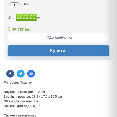
шт.
2028.00
₴
Ціна:
Є на складі
♡
До улюблених
Купити!
Матеріал:
Пластик
Внутрішні розміри:
? 12 cm
Зовнішні розміри:
18,3 x 17,9 x 19,5 cm
Об'єм для рослин:
1 л
Ємність для води:
0,3 л
Система автополиву