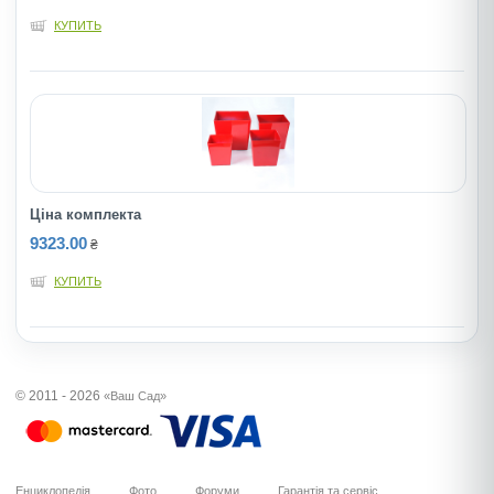
КУПИТЬ
Ціна комплекта
9323.00
₴
КУПИТЬ
© 2011 - 2026
«Ваш Сад»
Енциклопедія
Фото
Форуми
Гарантія та сервіс