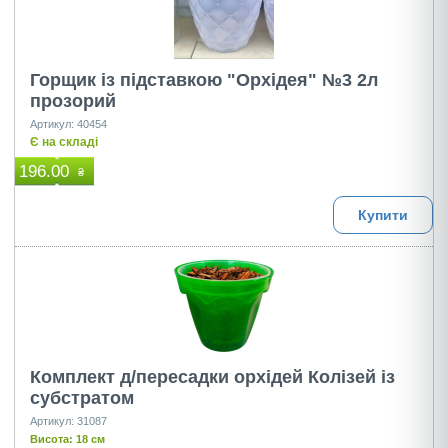
Горщик із підставкою "Орхідея" №3 2л
прозорий
Артикул: 40454
Є на складі
196.00
₴
Купити
Комплект д/пересадки орхідей Колізей із
субстратом
Артикул: 31087
Висота: 18 см