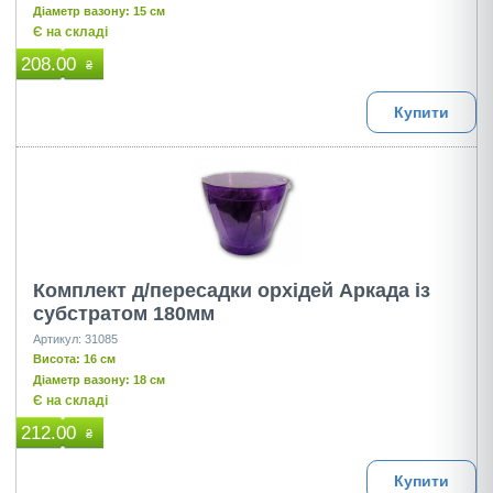
Діаметр вазону: 15 см
Є на складі
208.00
₴
Купити
Комплект д/пересадки орхідей Аркада із
субстратом 180мм
Артикул: 31085
Висота: 16 см
Діаметр вазону: 18 см
Є на складі
212.00
₴
Купити