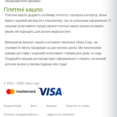
ландшафтного дизайну.
Плетені кашпо
Плетені кашпо додають особливу теплоту і затишок в інтер'єр. Вони
мають чудовий вигляд як у класичному, так і в сучасному оформленні. У
нашому асортименті представлені плетені кашпо різних розмірів і
форм, які підходять для різних видів рослин.
Вибираючи вазони і кашпо в інтернет-магазині «Ваш Сад», ви
отримуєте якісну продукцію за доступною ціною. Ми пропонуємо
швидку доставку і широкий асортимент товарів для дому та саду.
Подаруйте вашим рослинам гідне оформлення і створіть затишний
куточок зелені у своєму будинку або саду!
© 2011 - 2026
«Ваш Сад»
Енциклопедія
Фото
Форуми
Гарантія та сервіс
Політика конфіденційності
Адреси та телефони