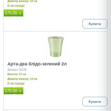
Діаметр вазону: 14 см
Є на складі
175.00
₴
Купити
Арта-деа блідо-зелений 2л
Артикул: 32125
Висота: 17 см
Діаметр вазону: 14 см
Є на складі
175.00
₴
Купити