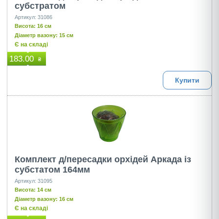
субстратом
Артикул: 31086
Висота: 16 см
Діаметр вазону: 15 см
Є на складі
183.00
₴
Купити
Комплект д/пересадки орхідей Аркада із
субстатом 164мм
Артикул: 31095
Висота: 14 см
Діаметр вазону: 16 см
Є на складі