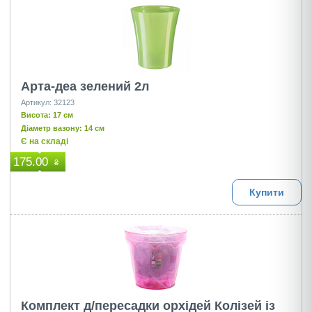
Арта-деа зелений 2л
Артикул: 32123
Висота: 17 см
Діаметр вазону: 14 см
Є на складі
175.00
₴
Купити
Комплект д/пересадки орхідей Колізей із