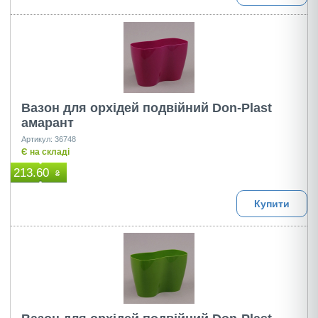
Вазон для орхідей подвійний Don-Plast
амарант
Артикул: 36748
Є на складі
213.60
₴
Купити