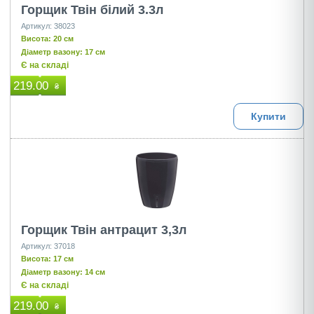
Горщик Твін білий 3.3л
Артикул: 38023
Висота: 20 см
Діаметр вазону: 17 см
Є на складі
219.00
₴
Купити
Горщик Твін антрацит 3,3л
Артикул: 37018
Висота: 17 см
Діаметр вазону: 14 см
Є на складі
219.00
₴