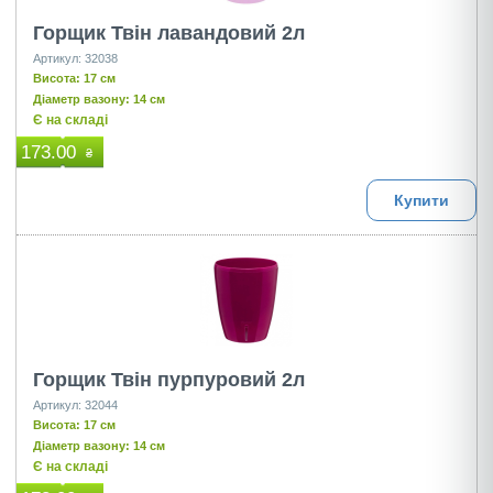
Горщик Твін лавандовий 2л
Артикул: 32038
Висота: 17 см
Діаметр вазону: 14 см
Є на складі
173.00
₴
Купити
Горщик Твін пурпуровий 2л
Артикул: 32044
Висота: 17 см
Діаметр вазону: 14 см
Є на складі