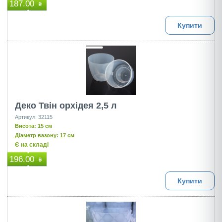
187.00
₴
Купити
Деко Твін орхідея 2,5 л
Артикул: 32115
Висота: 15 см
Діаметр вазону: 17 см
Є на складі
196.00
₴
Купити