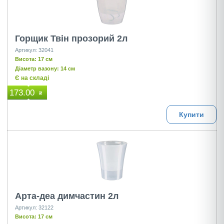
Горщик Твін прозорий 2л
Артикул: 32041
Висота: 17 см
Діаметр вазону: 14 см
Є на складі
173.00
₴
Купити
Арта-деа димчастин 2л
Артикул: 32122
Висота: 17 см