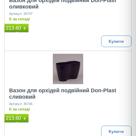
Вазон для орхідей подвійний Don-Plast
оливковий
Артикул: 36747
Є на складі
213.60
₴
Купити
Вазон для орхідей подвійний Don-Plast
сливовий
Артикул: 36746
Є на складі
213.60
₴
Купити