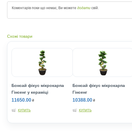
Коментарів поки що немає, Ви можете
додати
свій.
Схожі товари
Бонсай фікус мікрокарпа
Бонсай фікус мікрокарпа
Гінсенг у кераміці
Гінсенг
11650.00
10388.00
₴
₴
КУПИТЬ
КУПИТЬ