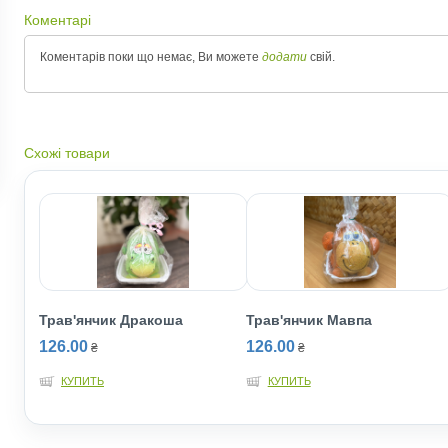
Коментарі
Коментарів поки що немає, Ви можете
додати
свій.
Схожі товари
Трав'янчик Дракоша
Трав'янчик Мавпа
126.00
126.00
₴
₴
КУПИТЬ
КУПИТЬ