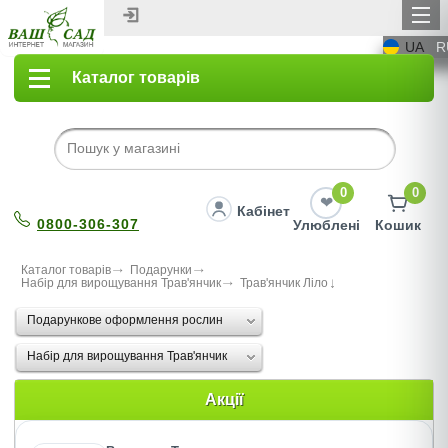
UA
R
Каталог товарів
0
0
Кабінет
0800-306-307
Улюблені
Кошик
Каталог товарів
Подарунки
Набір для вирощування Трав'янчик
Трав'янчик Лiло
Подарункове оформлення рослин
Набір для вирощування Трав'янчик
Акції