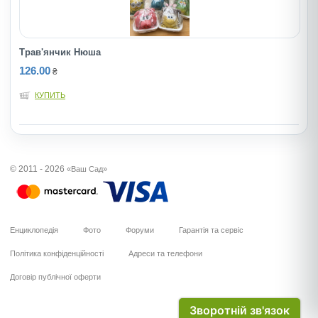
Трав'янчик Нюша
126.00
₴
КУПИТЬ
© 2011 - 2026
«Ваш Сад»
Енциклопедія
Фото
Форуми
Гарантія та сервіс
Політика конфіденційності
Адреси та телефони
Договір публічної оферти