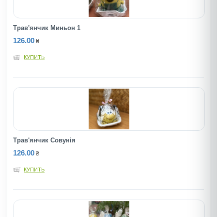
Трав'янчик Миньон 1
126.00
₴
КУПИТЬ
Трав'янчик Совунiя
126.00
₴
КУПИТЬ