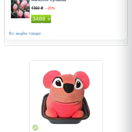
4360 ₴
–20%
3488
₴
Всі акційні товари