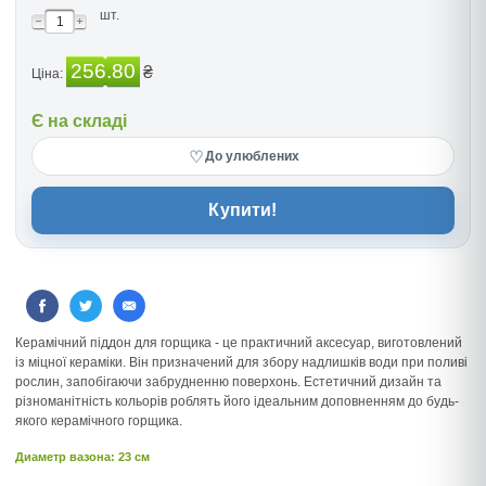
шт.
256.80
₴
Ціна:
Є на складі
♡
До улюблених
Купити!
Керамічний піддон для горщика - це практичний аксесуар, виготовлений
із міцної кераміки. Він призначений для збору надлишків води при поливі
рослин, запобігаючи забрудненню поверхонь. Естетичний дизайн та
різноманітність кольорів роблять його ідеальним доповненням до будь-
якого керамічного горщика.
Диаметр вазона: 23 см