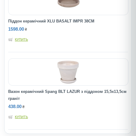
Піддон керамічний XLU BASALT IMPR 38CM
1598.00
₴
КУПИТЬ
Вазон керамічний Spang BLT LAZUR з піддоном 15,5х13,5см
граніт
438.00
₴
КУПИТЬ