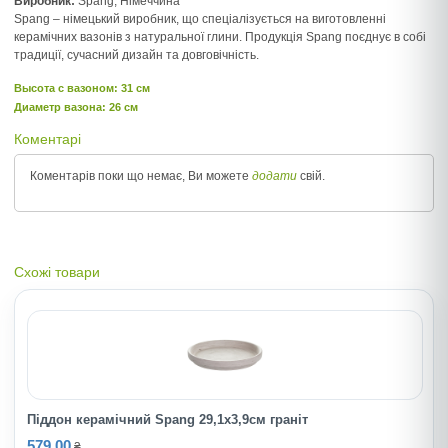
Виробник:
Spang, Німеччина
Spang – німецький виробник, що спеціалізується на виготовленні
керамічних вазонів з натуральної глини. Продукція Spang поєднує в собі
традиції, сучасний дизайн та довговічність.
Высота c вазоном: 31 см
Диаметр вазона: 26 см
Коментарі
Коментарів поки що немає, Ви можете
додати
свій.
Схожі товари
Піддон керамічний Spang 29,1х3,9см граніт
579.00
₴