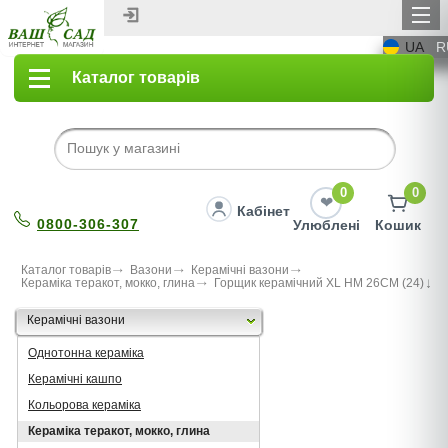
UA
R
Каталог товарів
0
0
Кабінет
0800-306-307
Улюблені
Кошик
Каталог товарів
Вазони
Керамічні вазони
Кераміка теракот, мокко, глина
Горщик керамічний XL HM 26CM (24)
Керамічні вазони
Однотонна кераміка
Керамічні кашпо
Кольорова кераміка
Кераміка теракот, мокко, глина