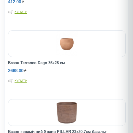
412.00
₴
КУПИТЬ
Вазон Terraneo Dego 36x28 см
2668.00
₴
КУПИТЬ
Вазон керамічний Spang PILLAR 23х20,7см базальт