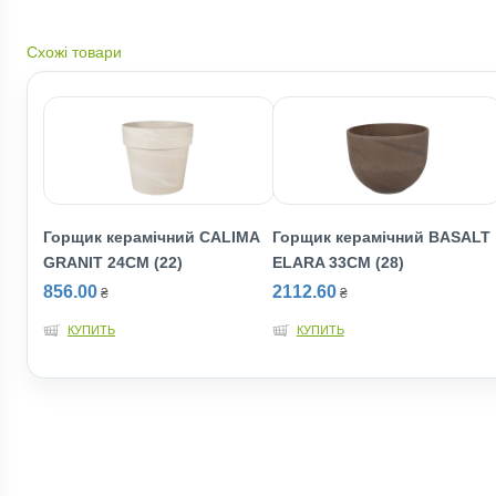
Схожі товари
Горщик керамічний CALIMA
Горщик керамiчний BASALT
GRANIT 24CM (22)
ELARA 33СМ (28)
856.00
2112.60
₴
₴
КУПИТЬ
КУПИТЬ