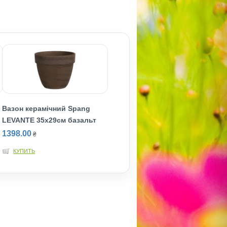
Вазон керамічний Spang
LEVANTE 35х29см базальт
1398.00
₴
КУПИТЬ