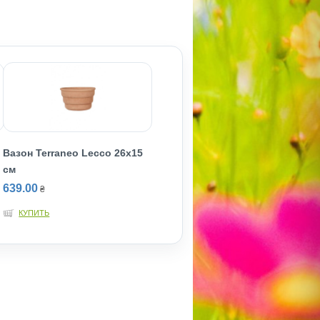
Вазон Terraneo Lecco 26x15
см
639.00
₴
КУПИТЬ