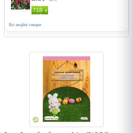
718
₴
Всі акційні товари