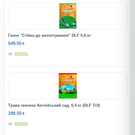
Газон "Стiйка до витоптування" DLF 0,8 кг
549.50
₴
КУПИТЬ
Трава газонна Англійський сад, 0,4 кг (DLF Trif)
298.50
₴
КУПИТЬ