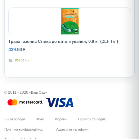
Трава газонна Стійка до витоптування, 0,8 кг (DLF Trif)
439.80
₴
КУПИТЬ
© 2011 - 2026
«Ваш Сад»
Енциклопедія
Фото
Форуми
Гарантія та сервіс
Політика конфіденційності
Адреси та телефони