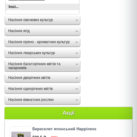
Інші...
Насіння овочевих культур
Насіння ягід
Насіння пряно - ароматних культур
Насіння лікарських культур
Насіння багаторічних квітів та
чагарників
Насіння дворічних квітів
Насіння однорічних квітів
Насіння кімнатних рослин
Акції
Бересклет японський Happiness