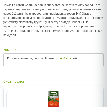
Томат Рожевий Слон Seedera відноситься до сортів томату середнього
терміну дозрівання. Поласувати першим помідором-слоном можна вже
через 112 днів після проростання помідорних зерен. Найбільше
підходить цей сорт для вирощування в умовах теплиць або під плівковим
укриттям у відкритому ґрунті. Кущі сорту помідор Рожевий Слон
виростають середніх розмірів, помірно вкриті невеликим розміром
листям картопляного типу. На кожному кущі формується, як правило, 6-8
помідорів.
Коментарі
Коментарів поки що немає, Ви можете
додати
свій.
Схожі товари