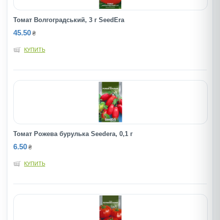
Томат Волгоградський, 3 г SeedEra
45.50
₴
КУПИТЬ
Томат Рожева бурулька Seedera, 0,1 г
6.50
₴
КУПИТЬ