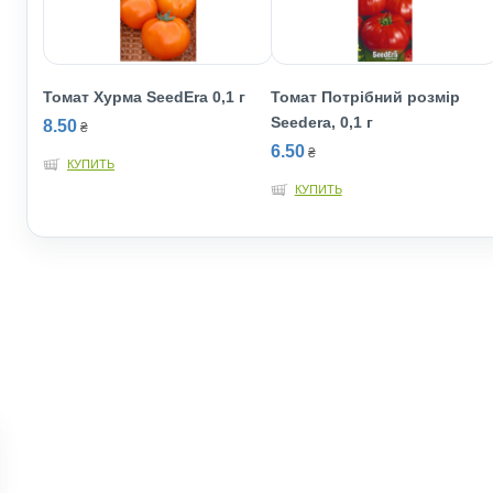
Томат Хурма SeedEra 0,1 г
Томат Потрібний розмір
Seedеra, 0,1 г
8.50
₴
6.50
₴
КУПИТЬ
КУПИТЬ