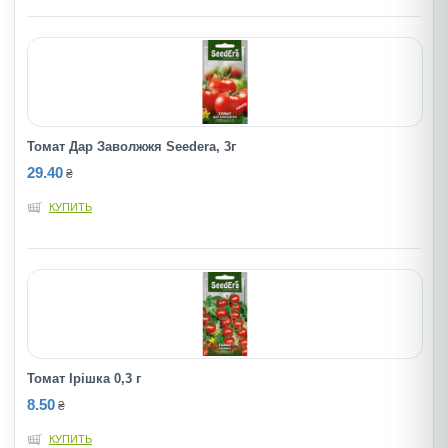
Томат Дар Заволжжя Seedera, 3г
29.40
₴
КУПИТЬ
Томат Ірішка 0,3 г
8.50
₴
КУПИТЬ