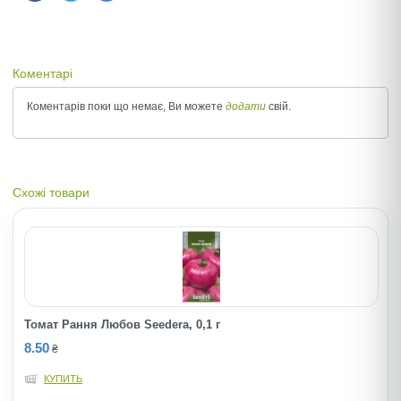
Коментарі
Коментарів поки що немає, Ви можете
додати
свій.
Схожі товари
Томат Рання Любов Seedera, 0,1 г
8.50
₴
КУПИТЬ