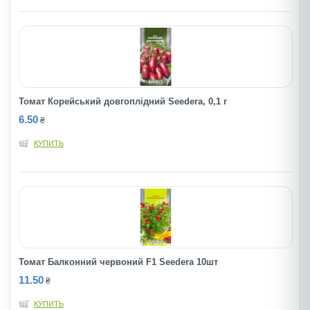
Томат Корейський довгоплідний Seedera, 0,1 г
6.50
₴
КУПИТЬ
Томат Балконний червоний F1 Seedera 10шт
11.50
₴
КУПИТЬ