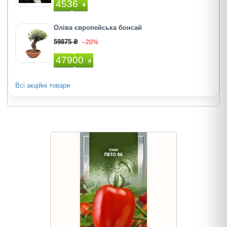
4536
₴
Оліва європейська бонсай
59875 ₴
–20%
47900
₴
Всі акційні товари