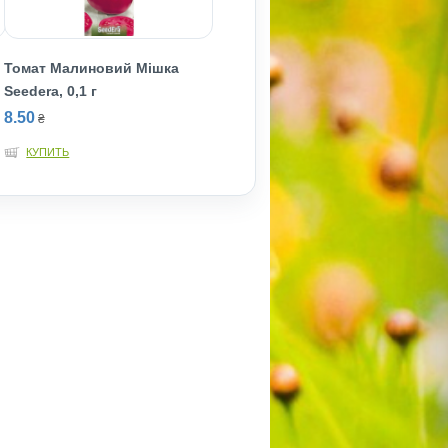
Томат Малиновий Мішка
Seedera, 0,1 г
8.50
₴
КУПИТЬ