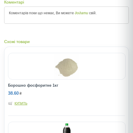
Коментарі
Коментарів поки що немає, Ви можете
додати
свій.
Схожі товари
Борошно фосфоритне 1кг
38.60
₴
КУПИТЬ