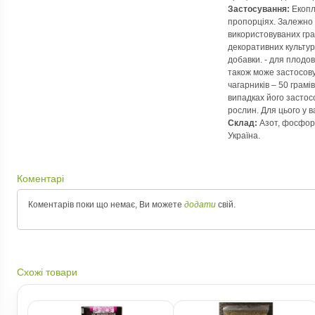
Застосування:
Екопл
пропорціях. Залежно 
використовуваних гран
декоративних культур
добавки. - для плодов
також може застосову
чагарників – 50 грамі
випадках його застос
рослин. Для цього у в
Склад:
Азот, фосфор,
Україна.
Коментарі
Коментарів поки що немає, Ви можете
додати
свій.
Схожі товари