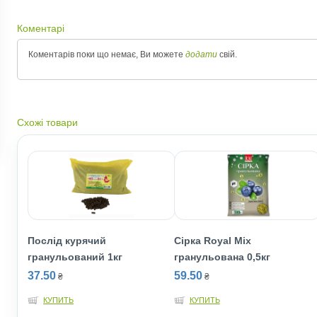
Коментарі
Коментарів поки що немає, Ви можете
додати
свій.
Схожі товари
Послід курячий
Сiрка Royal Mix
гранульований 1кг
гранульована 0,5кг
37.50
59.50
₴
₴
КУПИТЬ
КУПИТЬ