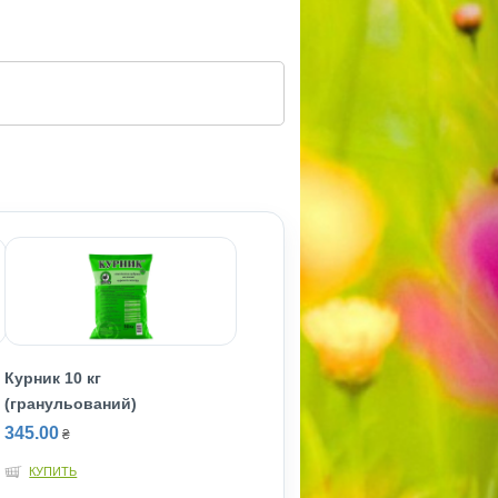
Курник 10 кг
(гранульований)
345.00
₴
КУПИТЬ