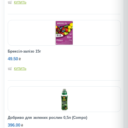
КУПИТЬ
Брексiл-залiзо 15г
49.50
₴
КУПИТЬ
Добриво для зелених рослин 0,5л (Compo)
396.00
₴