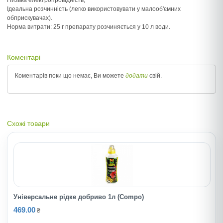
Низька електропровідність,
Ідеальна розчинність (легко використовувати у малооб'ємних
обприскувачах).
Норма витрати: 25 г препарату розчиняється у 10 л води.
Коментарі
Коментарів поки що немає, Ви можете
додати
свій.
Схожі товари
Універсальне рідке добриво 1л (Compo)
469.00
₴