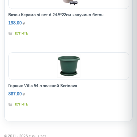
Вазон Керамо зi вст d 24.5*22см капучино бетон
198.00
₴
КУПИТЬ
Горщик Villa 54 л зелений Serinova
867.00
₴
КУПИТЬ
© 2011 - 2026
«Ваш Сад»