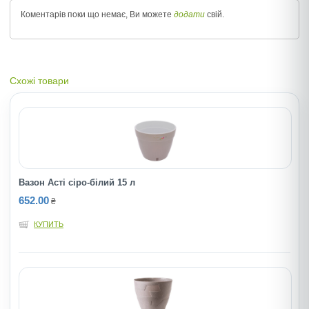
Коментарів поки що немає, Ви можете
додати
свій.
Схожі товари
Вазон Асті сіро-білий 15 л
652.00
₴
КУПИТЬ