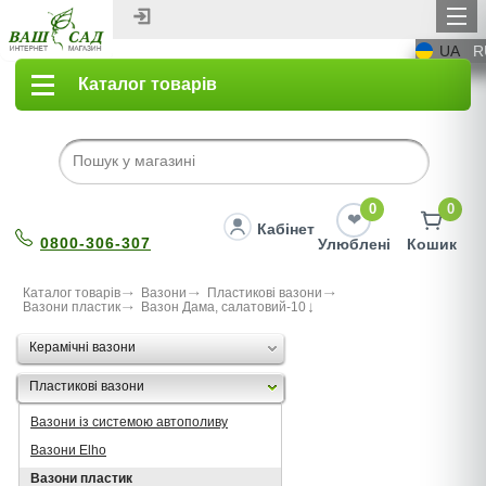
UA
R
Каталог товарів
0
0
Кабінет
0800-306-307
Улюблені
Кошик
Каталог товарів
Вазони
Пластикові вазони
Вазони пластик
Вазон Дама, салатовий-10
Керамічні вазони
Пластикові вазони
Вазони із системою автополиву
Вазони Elho
Вазони пластик