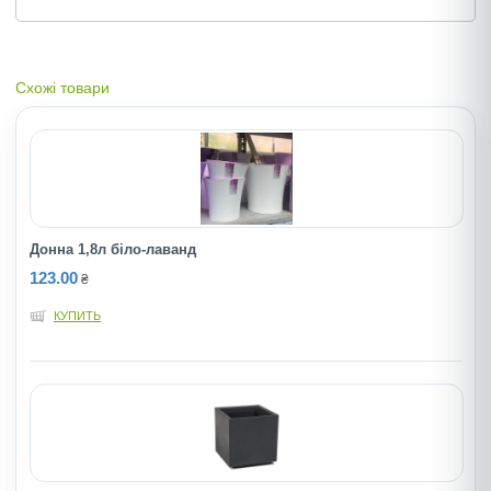
Схожі товари
Донна 1,8л бiло-лаванд
123.00
₴
КУПИТЬ