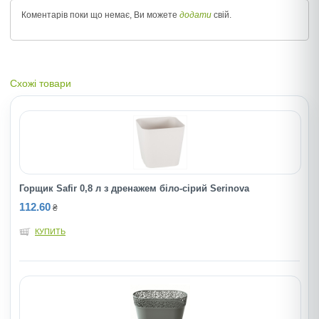
Коментарів поки що немає, Ви можете
додати
свій.
Схожі товари
Горщик Safir 0,8 л з дренажем біло-сірий Serinova
112.60
₴
КУПИТЬ