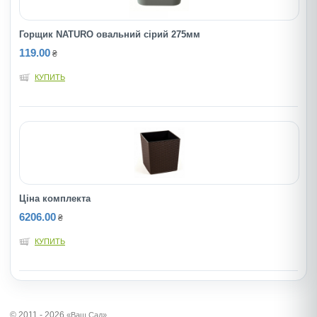
Горщик NATURO овальний сірий 275мм
119.00
₴
КУПИТЬ
Ціна комплекта
6206.00
₴
КУПИТЬ
© 2011 - 2026
«Ваш Сад»