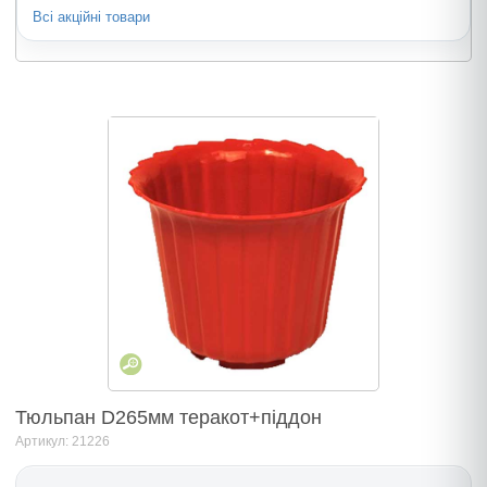
Всі акційні товари
Тюльпан D265мм теракот+піддон
Артикул: 21226