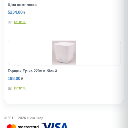
Ціна комплекта
5234.00
₴
КУПИТЬ
Горщик Ерiка 220мм бiлий
198.00
₴
КУПИТЬ
© 2011 - 2026
«Ваш Сад»