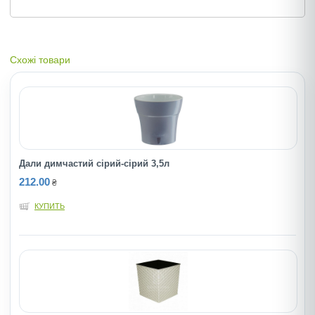
Схожі товари
Дали димчастий сірий-сірий 3,5л
212.00
₴
КУПИТЬ