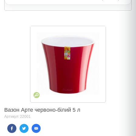
Вазон Арте червоно-білий 5 л
Артикул: 22001