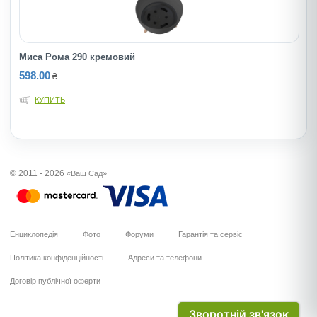
Миса Рома 290 кремовий
598.00
₴
КУПИТЬ
© 2011 - 2026
«Ваш Сад»
Енциклопедія
Фото
Форуми
Гарантія та сервіс
Політика конфіденційності
Адреси та телефони
Договір публічної оферти