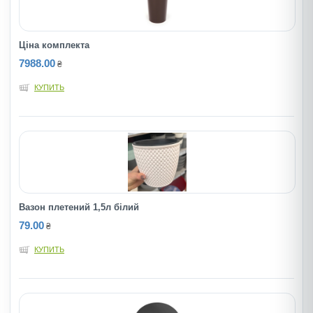
Ціна комплекта
7988.00
₴
КУПИТЬ
Вазон плетений 1,5л білий
79.00
₴
КУПИТЬ