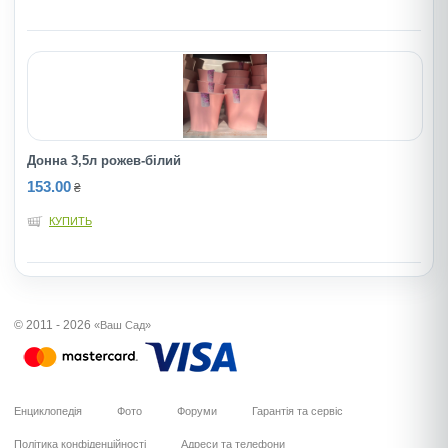
Донна 3,5л рожев-бiлий
153.00
₴
КУПИТЬ
© 2011 - 2026
«Ваш Сад»
Енциклопедія
Фото
Форуми
Гарантія та сервіс
Політика конфіденційності
Адреси та телефони