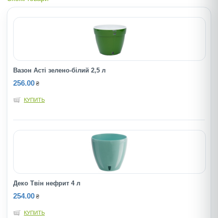
Вазон Асті зелено-білий 2,5 л
256.00
₴
КУПИТЬ
Деко Твін нефрит 4 л
254.00
₴
КУПИТЬ