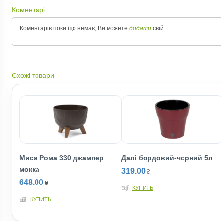
Коментарі
Коментарів поки що немає, Ви можете
додати
свій.
Схожі товари
Миса Рома 330 джампер
Далi бордовий-чорний 5л
мокка
319.00
₴
648.00
₴
КУПИТЬ
КУПИТЬ