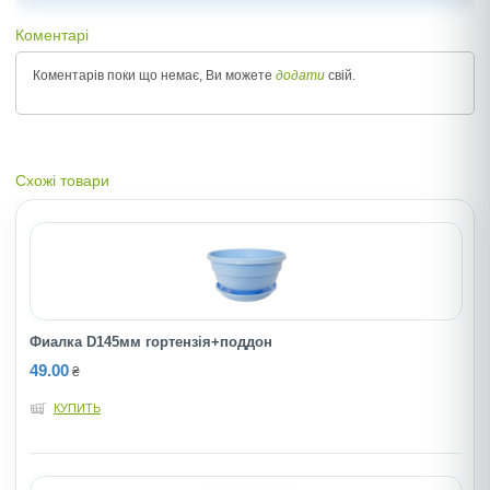
Коментарі
Коментарів поки що немає, Ви можете
додати
свій.
Схожі товари
Фиалка D145мм гортензiя+поддон
49.00
₴
КУПИТЬ