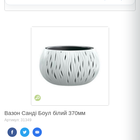
Вазон Санді Боул білий 370мм
Артикул: 31349