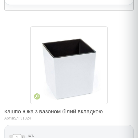
Кашпо Юка з вазоном білий вкладкою
Артикул: 31824
шт.