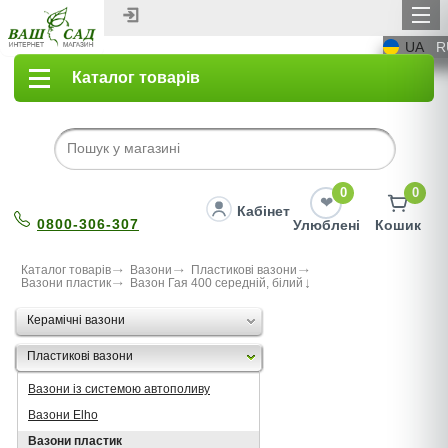
UA
R
Каталог товарів
0
0
Кабінет
0800-306-307
Улюблені
Кошик
Каталог товарів
Вазони
Пластикові вазони
Вазони пластик
Вазон Гая 400 середній, білий
Керамічні вазони
Пластикові вазони
Вазони із системою автополиву
Вазони Elho
Вазони пластик