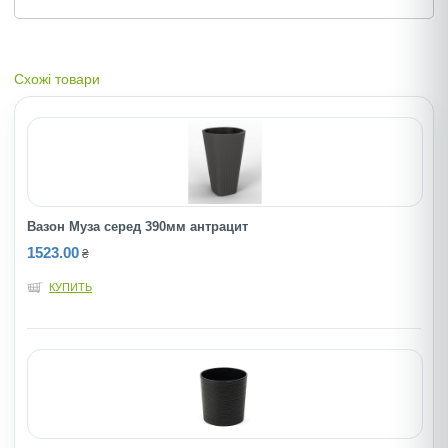
Схожі товари
Вазон Муза серед 390мм антрацит
1523.00
₴
КУПИТЬ