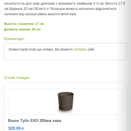
насипати на дно шар дренажу з керамзиту заввишки 2-3 см. Висота 17.5
см Ширина 20 см Об'єм 4 л *Кольори можуть незначно відрізнятися
залежно від налаштувань вашого монітора.
Высота c вазоном: 17 см
Диаметр вазона: 20 см
Коментарі
Коментарів поки що немає, Ви можете
додати
свій.
Схожі товари
Вазон Тубо ЕКО 200мм кава
328.00
₴