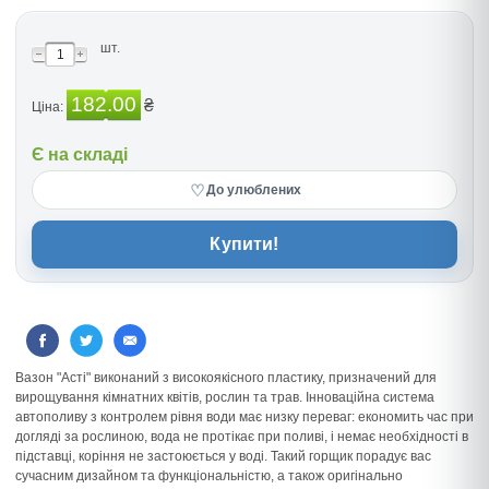
шт.
182.00
₴
Ціна:
Є на складі
♡
До улюблених
Купити!
Вазон "Асті" виконаний з високоякісного пластику, призначений для
вирощування кімнатних квітів, рослин та трав. Інноваційна система
автополиву з контролем рівня води має низку переваг: економить час при
догляді за рослиною, вода не протікає при поливі, і немає необхідності в
підставці, коріння не застоюється у воді. Такий горщик порадує вас
сучасним дизайном та функціональністю, а також оригінально