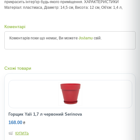
прикрасить інтер'єр будь-якого приміщення. ХАРАКТЕРИСТИКИ
Матеріал: пластмаса, Діаметр: 14,5 см, Висота: 12 см, Об'єм: 1,4 л,
Коментарі
Коментарів поки що немає, Ви можете
додати
свій.
Схожі товари
Горщик Yali 1,7 л червоний Serinova
168.00
₴
КУПИТЬ