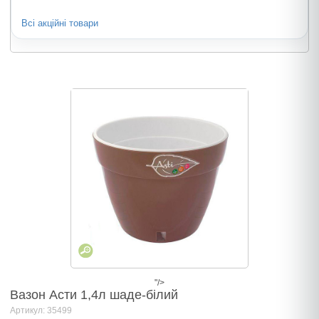
Всі акційні товари
"/>
Вазон Асти 1,4л шаде-білий
Артикул: 35499