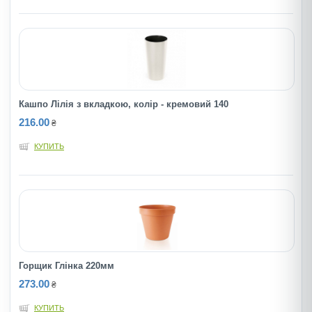
Кашпо Лілія з вкладкою, колір - кремовий 140
216.00
₴
КУПИТЬ
Горщик Глінка 220мм
273.00
₴
КУПИТЬ