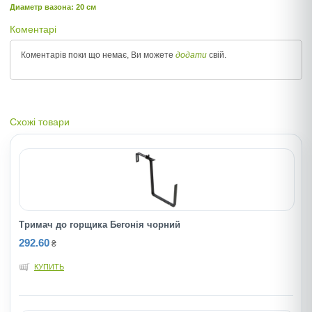
Диаметр вазона: 20 см
Коментарі
Коментарів поки що немає, Ви можете
додати
свій.
Схожі товари
Тримач до горщика Бегонія чорний
292.60
₴
КУПИТЬ