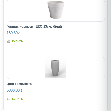
Горщик композит ЕКО 13см, бiлий
189.60
₴
КУПИТЬ
Ціна комплекта
5866.80
₴
КУПИТЬ