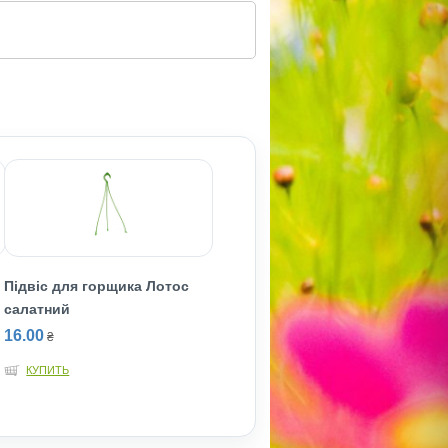
Підвіс для горщика Лотос
салатний
16.00
₴
КУПИТЬ