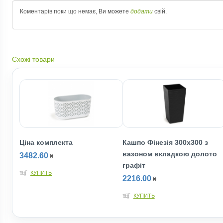
Коментарів поки що немає, Ви можете
додати
свій.
Схожі товари
Ціна комплекта
Кашпо Фінезія 300х300 з
вазоном вкладкою долото
3482.60
₴
графіт
КУПИТЬ
2216.00
₴
КУПИТЬ