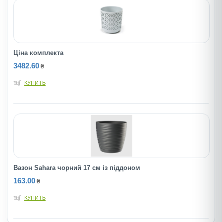
Ціна комплекта
3482.60
₴
КУПИТЬ
Вазон Sahara чорний 17 см із піддоном
163.00
₴
КУПИТЬ