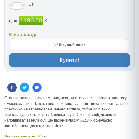
шт.
1196.00
₴
Ціна:
Є на складі
♡
До улюблених
Купити!
Стильне кашпо з вазоном-вкладкою, виготовлене з якісного пластику в
сучасному стилі. Таке кашпо легко миється, при тривалій експлуатації
практично не втрачає зовнішнього вигляду, стійке до різних
температурних коливань. Завдяки зручній конструкції, дозволяє
наповнювати землею лише вазон-вкладку, будучи одночасно
контейнером для води, що стікає.
Высота c вазоном: 30 см