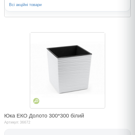
Всі акційні товари
Юка ЕКО Долото 300*300 бiлий
Артикул: 36672