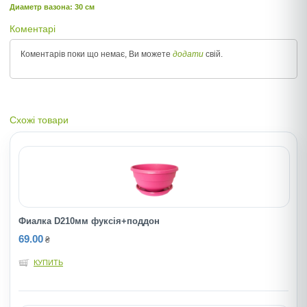
Диаметр вазона: 30 см
Коментарі
Коментарів поки що немає, Ви можете
додати
свій.
Схожі товари
Фиалка D210мм фуксія+поддон
69.00
₴
КУПИТЬ