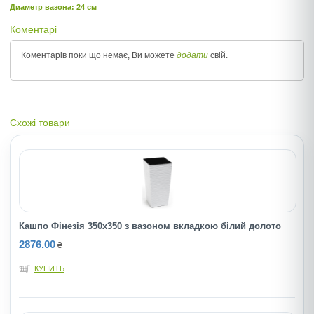
Диаметр вазона: 24 см
Коментарі
Коментарів поки що немає, Ви можете
додати
свій.
Схожі товари
Кашпо Фінезія 350х350 з вазоном вкладкою білий долото
2876.00
₴
КУПИТЬ