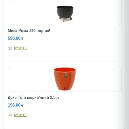
Миса Рома 290 чорний
598.00
₴
КУПИТЬ
Деко Твін моркв'яний 2,5 л
196.00
₴
КУПИТЬ