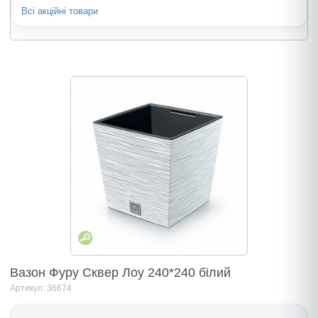
Всі акційні товари
Вазон Фуру Сквер Лоу 240*240 бiлий
Артикул: 36674