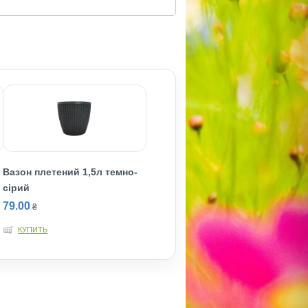
Вазон плетений 1,5л темно-
сірий
79.00
₴
КУПИТЬ