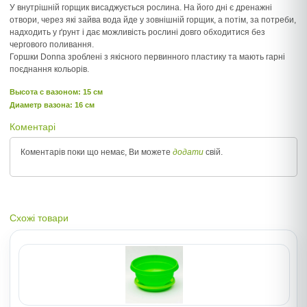
У внутрішній горщик висаджується рослина. На його дні є дренажні
отвори, через які зайва вода йде у зовнішній горщик, а потім, за потреби,
надходить у ґрунт і дає можливість рослині довго обходитися без
чергового поливання.
Горшки Donna зроблені з якісного первинного пластику та мають гарні
поєднання кольорів.
Высота c вазоном: 15 см
Диаметр вазона: 16 см
Коментарі
Коментарів поки що немає, Ви можете
додати
свій.
Схожі товари