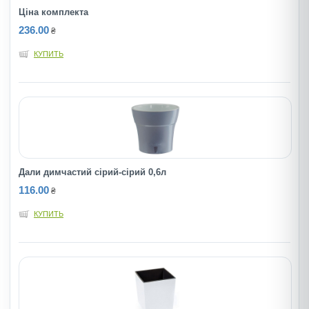
Ціна комплекта
236.00
₴
КУПИТЬ
Дали димчастий сірий-сірий 0,6л
116.00
₴
КУПИТЬ