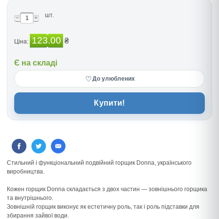
шт.
123.00
₴
Ціна:
Є на складі
♡
До улюблених
Купити!
Стильний і функціональний подвійний горщик Donna, українського
виробництва.
Кожен горщик Donna складається з двох частин — зовнішнього горщика
та внутрішнього.
Зовнішній горщик виконує як естетичну роль, так і роль підставки для
збирання зайвої води.